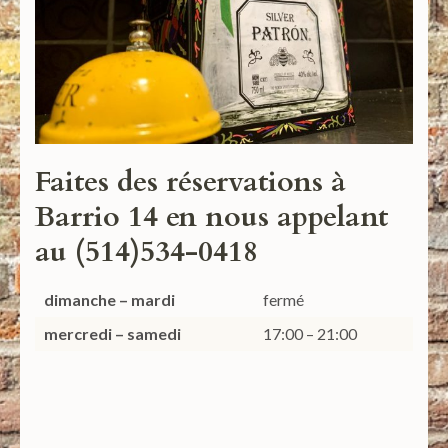
Faites des réservations à
Barrio 14 en nous appelant
au (514)534-0418
dimanche – mardi
fermé
mercredi – samedi
17:00 – 21:00